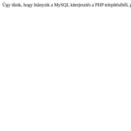
Úgy tűnik, hogy hiányzik a MySQL kiterjesztés a PHP telepítéséből,